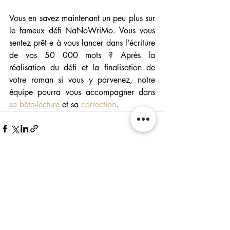
Vous en savez maintenant un peu plus sur 
le fameux défi NaNoWriMo. Vous vous 
sentez prêt·e à vous lancer dans l’écriture 
de vos 50 000 mots ? Après la 
réalisation du défi et la finalisation de 
votre roman si vous y parvenez, notre 
équipe pourra vous accompagner dans 
sa bêta-lecture
 et sa 
correction
.  
Posts récents
Voir tout