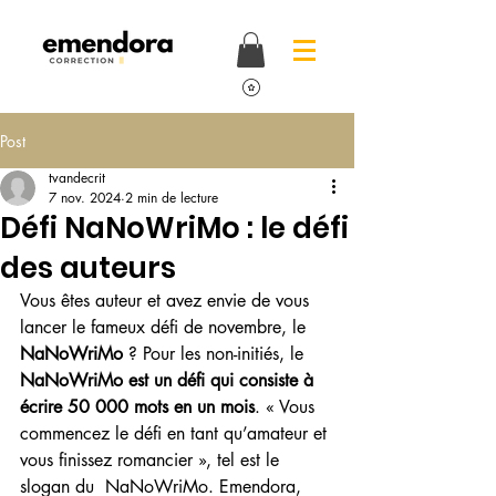
Post
tvandecrit
7 nov. 2024
2 min de lecture
Défi NaNoWriMo : le défi
des auteurs
Vous êtes auteur et avez envie de vous 
lancer le fameux défi de novembre, le 
NaNoWriMo 
? Pour les non-initiés, le 
NaNoWriMo est un défi qui consiste à 
écrire 50 000 mots en un mois
. « Vous 
commencez le défi en tant qu’amateur et 
vous finissez romancier », tel est le 
slogan du  NaNoWriMo. Emendora, 