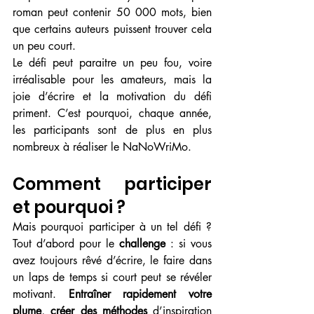
roman peut contenir 50 000 mots, bien 
que certains auteurs puissent trouver cela 
un peu court.
Le défi peut paraitre un peu fou, voire 
irréalisable pour les amateurs, mais la 
joie d’écrire et la motivation du défi 
priment. C’est pourquoi, chaque année, 
les participants sont de plus en plus 
nombreux à réaliser le NaNoWriMo.
Comment participer 
et pourquoi ?
Mais pourquoi participer à un tel défi ? 
Tout d’abord pour le 
challenge 
: si vous 
avez toujours rêvé d’écrire, le faire dans 
un laps de temps si court peut se révéler 
motivant. 
Entraîner rapidement votre 
plume
, 
créer des méthodes
 d’inspiration 