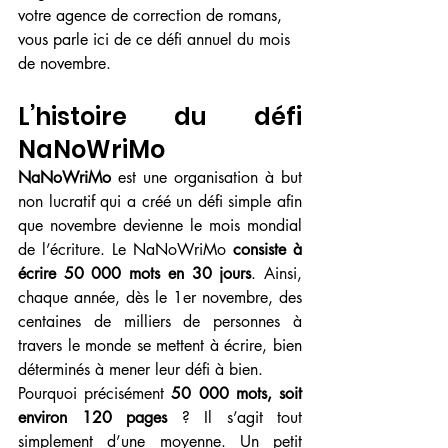
votre agence de correction de romans, 
vous parle ici de ce défi annuel du mois 
de novembre.
L’histoire du défi 
NaNoWriMo
NaNoWriMo 
est une organisation à but 
non lucratif qui a créé un défi simple afin 
que novembre devienne le mois mondial 
de l’écriture. Le NaNoWriMo 
consiste à 
écrire 50 000 mots en 30 jours
. Ainsi, 
chaque année, dès le 1er novembre, des 
centaines de milliers de personnes à 
travers le monde se mettent à écrire, bien 
déterminés à mener leur défi à bien.
Pourquoi précisément 
50 000 mots, soit 
environ 120 pages 
? Il s’agit tout 
simplement d’une moyenne. Un petit 