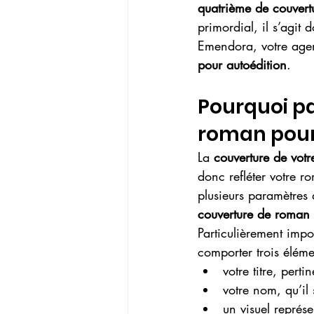
quatrième de couvert
primordial, il s’agit
Emendora, votre agen
pour autoédition
.
Pourquoi pa
roman pour
La 
couverture de vot
donc refléter votre ro
plusieurs paramètres
couverture de roman 
Particulièrement impo
comporter trois éléme
votre titre, perti
votre nom, qu’il 
un visuel représ