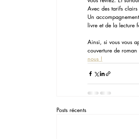
vous rêviez. Et surtou
Avec des tarifs clairs
Un accompagnement p
livre et de la lecture
Ainsi, si vous vous a
couverture de roman 
nous !
Posts récents