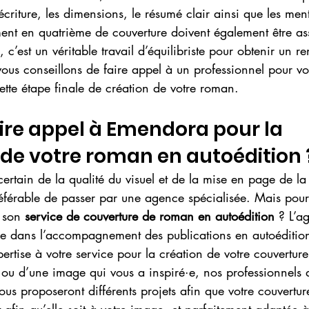
écriture, les dimensions, le résumé clair ainsi que les men
ent en quatrième de couverture doivent également être asso
c’est un véritable travail d’équilibriste pour obtenir un r
ous conseillons de faire appel à un professionnel pour vo
te étape finale de création de votre roman.
ire appel à Emendora pour la 
de votre roman en autoédition 
certain de la qualité du visuel et de la mise en page de la
préférable de passer par une agence spécialisée. Mais pour
 son 
service de couverture de roman en autoédition
 ? L’a
e dans l’accompagnement des publications en autoédition
ertise à votre service pour la création de votre couvertu
 ou d’une image qui vous a inspiré·e, nos professionnels
us proposeront différents projets afin que votre couverture