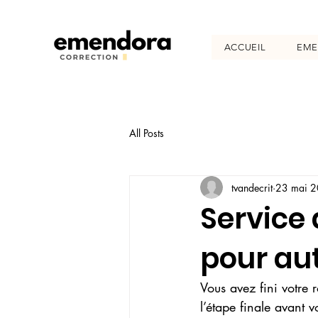
ACCUEIL
EM
All Posts
tvandecrit
23 mai 
Service
pour au
Vous avez fini votre 
l’étape finale avant v