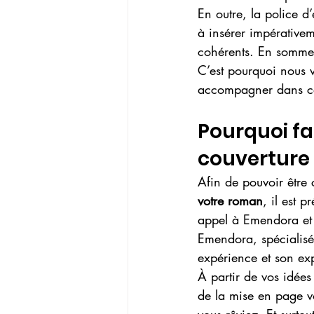
En outre, la police d’
à insérer impérativem
cohérents. En somme, 
C’est pourquoi nous v
accompagner dans cet
Pourquoi fa
couverture 
Afin de pouvoir être 
votre roman
, il est 
appel à Emendora et
Emendora, spécialisé
expérience et son exp
À partir de vos idées
de la mise en page vo